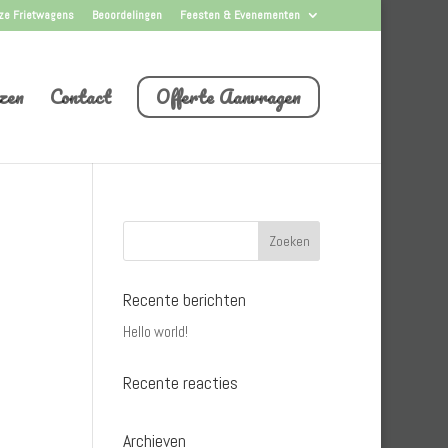
ze Frietwagens
Beoordelingen
Feesten & Evenementen
zen
Contact
Offerte Aanvragen
Recente berichten
Hello world!
Recente reacties
Archieven