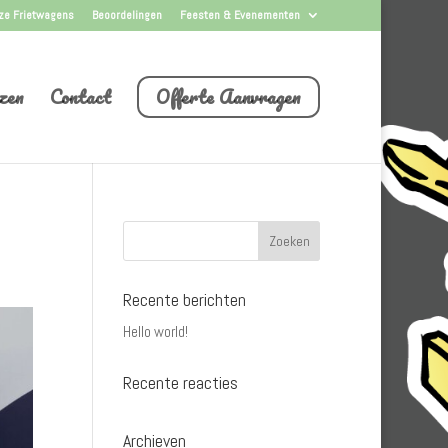
ze Frietwagens
Beoordelingen
Feesten & Evenementen
zen
Contact
Offerte Aanvragen
Recente berichten
Hello world!
Recente reacties
Archieven