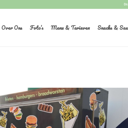
On
Over Ons
Foto’s
Menu & Tarieven
Snacks & Sau